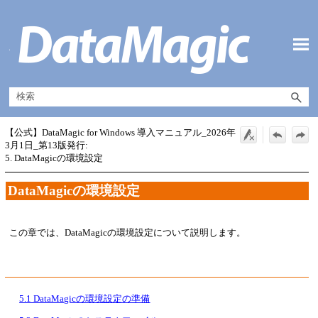
メイン コンテンツにスキップ
【公式】DataMagic for Windows 導入マニュアル_2026年
3月1日_第13版発行:
5. DataMagicの環境設定
DataMagicの環境設定
この章では、DataMagicの環境設定について説明します。
5.1 DataMagicの環境設定の準備