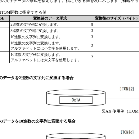
後の文字データの形式を指定します。指定できる値を次に示します（省略不可
9
ITOM関数に指定できる値
SE
変換後のデータ形式
変換後のサイズ（バイト
2進数の文字列に変換します。
8
8進数の文字列に変換します。
3
10進数の文字列に変換します。
3
16進数の文字列に変換します。
2
アルファベットには小文字を使用します。
16進数の文字列に変換します。
2
アルファベットには大文字を使用します。
プのデータを2進数の文字列に変換する場合
図A.9
使用例（ITOM
プのデータを10進数の文字列に変換する場合