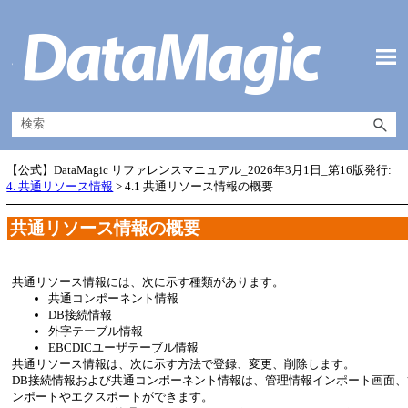
メイン コンテンツにスキップ
【公式】DataMagic リファレンスマニュアル_2026年3月1日_第16版発行:
4. 共通リソース情報
>
4.1 共通リソース情報の概要
共通リソース情報の概要
共通リソース情報には、次に示す種類があります。
共通コンポーネント情報
DB接続情報
外字テーブル情報
EBCDICユーザテーブル情報
共通リソース情報は、次に示す方法で登録、変更、削除します。
DB接続情報および共通コンポーネント情報は、管理情報インポート画面
ンポートやエクスポートができます。