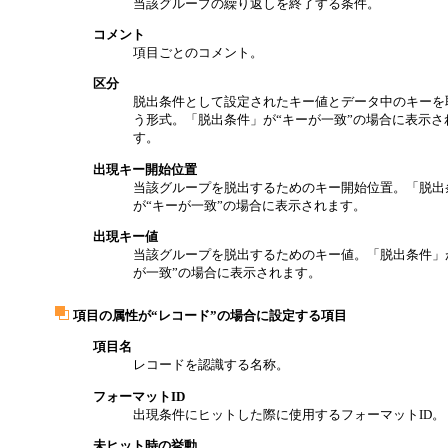
当該グループの繰り返しを終了する条件。
コメント
項目ごとのコメント。
区分
脱出条件として設定されたキー値とデータ中のキーを
う形式。「脱出条件」が“キーが一致”の場合に表示さ
す。
出現キー開始位置
当該グループを脱出するためのキー開始位置。「脱出
が“キーが一致”の場合に表示されます。
出現キー値
当該グループを脱出するためのキー値。「脱出条件」
が一致”の場合に表示されます。
項目の属性が“レコード”の場合に設定する項目
項目名
レコードを認識する名称。
フォーマットID
出現条件にヒットした際に使用するフォーマットID。
未ヒット時の挙動