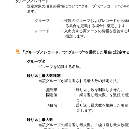
グループ／レコード
設定対象の項目の属性について“グループ”か“レコード”かを
ます。
グループ
: 複数のグループおよびレコードから構
る集合を定義する場合に指定します。
レコード
: 入出力する実データの情報を定義する
指定します。
「グループ／レコード」で“グループ”を選択した場合に設定す
グループ名
グループを認識する名称。
繰り返し最大数種別
当該グループが繰り返される最大数の指定方法。
無制限
: 繰り返し数を制限しません。
固定値
: 「繰り返し最大数」を数値で指
す。
項目名
: 繰り返し最大数を格納した項目
定します。
繰り返し最大数
当該グループの繰り返し最大数。「繰り返し最大数種