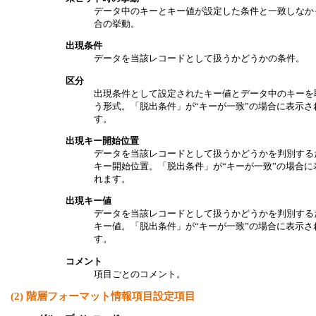
データ中のキーとキー値が設定した条件と一致しなか
合の挙動。
出現条件
データを当該レコードとして扱うかどうかの条件。
区分
出現条件として設定されたキー値とデータ中のキーを
う形式。「脱出条件」が“キーが一致”の場合に表示さ
す。
出現キー開始位置
データを当該レコードとして扱うかどうかを判別する
キー開始位置。「脱出条件」が“キーが一致”の場合に
れます。
出現キー値
データを当該レコードとして扱うかどうかを判別する
キー値。「脱出条件」が“キーが一致”の場合に表示さ
す。
コメント
項目ごとのコメント。
(2)
階層フォーマット情報項目設定項目