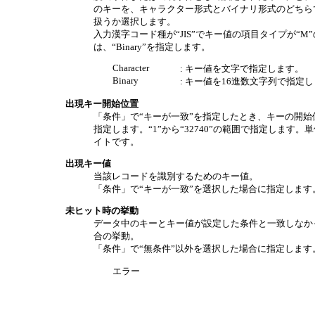
のキーを、キャラクター形式とバイナリ形式のどちら
扱うか選択します。
入力漢字コード種が“JIS”でキー値の項目タイプが“M
は、“Binary”を指定します。
Character
: キー値を文字で指定します。
Binary
: キー値を16進数文字列で指定
出現キー開始位置
「条件」で“キーが一致”を指定したとき、キーの開始
指定します。“1”から“32740”の範囲で指定します。
イトです。
出現キー値
当該レコードを識別するためのキー値。
「条件」で“キーが一致”を選択した場合に指定します
未ヒット時の挙動
データ中のキーとキー値が設定した条件と一致しなか
合の挙動。
「条件」で“無条件”以外を選択した場合に指定します
エラー