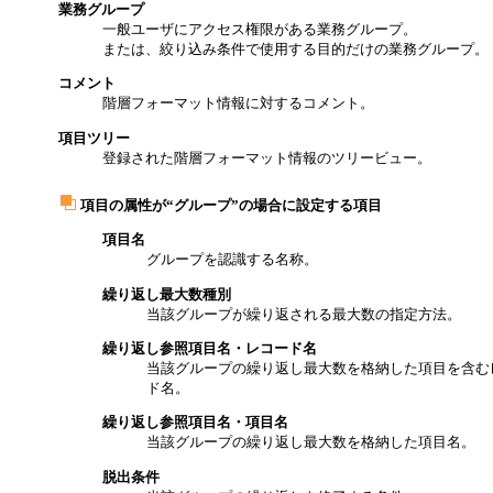
業務グループ
一般ユーザにアクセス権限がある業務グループ。
または、絞り込み条件で使用する目的だけの業務グループ。
コメント
階層フォーマット情報に対するコメント。
項目ツリー
登録された階層フォーマット情報のツリービュー。
項目の属性が“グループ”の場合に設定する項目
項目名
グループを認識する名称。
繰り返し最大数種別
当該グループが繰り返される最大数の指定方法。
繰り返し参照項目名・レコード名
当該グループの繰り返し最大数を格納した項目を含む
ド名。
繰り返し参照項目名・項目名
当該グループの繰り返し最大数を格納した項目名。
脱出条件