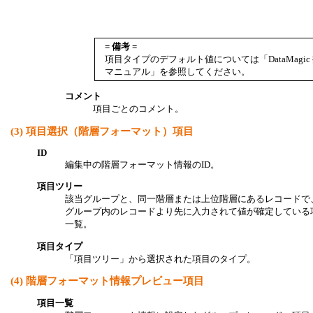
= 備考 =
項目タイプのデフォルト値については「DataMagic
マニュアル」を参照してください。
コメント
項目ごとのコメント。
(3)
項目選択（階層フォーマット）項目
ID
編集中の階層フォーマット情報のID。
項目ツリー
該当グループと、同一階層または上位階層にあるレコードで
グループ内のレコードより先に入力されて値が確定している
一覧。
項目タイプ
「項目ツリー」から選択された項目のタイプ。
(4)
階層フォーマット情報プレビュー項目
項目一覧