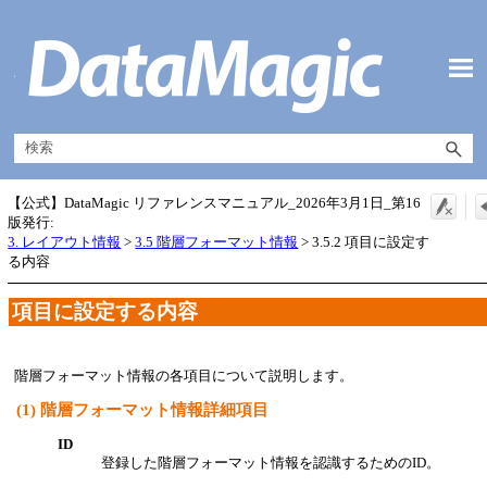
メイン コンテンツにスキップ
【公式】DataMagic リファレンスマニュアル_2026年3月1日_第16
版発行:
3. レイアウト情報
>
3.5 階層フォーマット情報
>
3.5.2 項目に設定す
る内容
項目に設定する内容
階層フォーマット情報の各項目について説明します。
(1)
階層フォーマット情報詳細項目
ID
登録した階層フォーマット情報を認識するためのID。