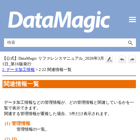
メイン コンテンツにスキップ
【公式】DataMagic リファレンスマニュアル_2026年3月
1日_第16版発行:
2. データ加工情報
>
2.22 関連情報一覧
関連情報一覧
データ加工情報などの管理情報が、どの管理情報と関連しているかを一
覧で表示できます。
関連する管理情報が重複した場合、1件だけ表示されます。
(1)
管理情報
管理情報の一覧。
(2)
ID