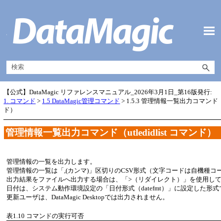
メイン コンテンツにスキップ
【公式】DataMagic リファレンスマニュアル_2026年3月1日_第16版発行:
1. コマンド
>
1.5 DataMagic管理コマンド
>
1.5.3 管理情報一覧出力コマンド（ut
ド）
管理情報一覧出力コマンド（utledidlist コマンド）
管理情報の一覧を出力します。
管理情報の一覧は「,(カンマ)」区切りのCSV形式（文字コードは自機種
出力結果をファイルへ出力する場合は、「>（リダイレクト）」を使用し
日付は、システム動作環境設定の「日付形式（datefmt）」に設定した形
更新ユーザは、DataMagic Desktopでは出力されません。
表1.10
コマンドの実行可否