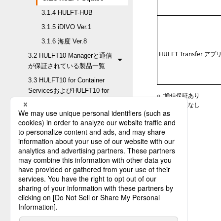
3.1.4 HULFT-HUB
3.1.5 iDIVO Ver.1
3.1.6 海度 Ver.8
HULFT Transfer 
3.2 HULFT10 Managerと通信
が保証されている製品一覧
3.3 HULFT10 for Container
ServicesおよびHULFT10 for
○
:
通信保証あり
Container Platformとの通信が
×
:
通信保証なし
保証されている製品一覧
3.4 HULFT10 Smart Proxyと
通信が保証されている製品一
覧
3.5 HULFT10 API Gatewayと
通信が保証されている製品一
覧
3.6 HULFT Squareと通信が保
証されている製品一覧
3.7 HULFT-HUBと接続が保証