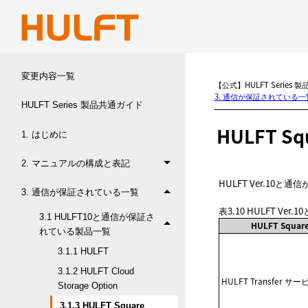
変更内容一覧
【公式】HULFT Series 
3. 通信が保証されている一
HULFT Series 製品共通ガイド
HULFT Sq
1. はじめに
2. マニュアルの構成と表記
HULFT Ver.10
3. 通信が保証されている一覧
表3.10
HULFT Ver
3.1 HULFT10と通信が保証さ
HULFT Squ
れている製品一覧
3.1.1 HULFT
3.1.2 HULFT Cloud
HULFT Transfer サー
Storage Option
3.1.3 HULFT Square