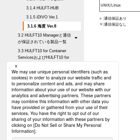
UNIX/Linux
3.1.4 HULFT-HUB
3.1.5 iDIVO Ver.1
○
:
通信保証あり
×
:
通信保証なし
3.1.6 海度 Ver.8
3.2 HULFT10 Managerと通信
が保証されている製品一覧
3.3 HULFT10 for Container
ServicesおよびHULFT10 for
Container Platformとの通信が
保証されている製品一覧
3.4 HULFT10 Smart Proxyと
通信が保証されている製品一
覧
3.5 HULFT10 API Gatewayと
通信が保証されている製品一
覧
3.6 HULFT Squareと通信が保
証されている製品一覧
3.7 HULFT-HUBと接続が保証