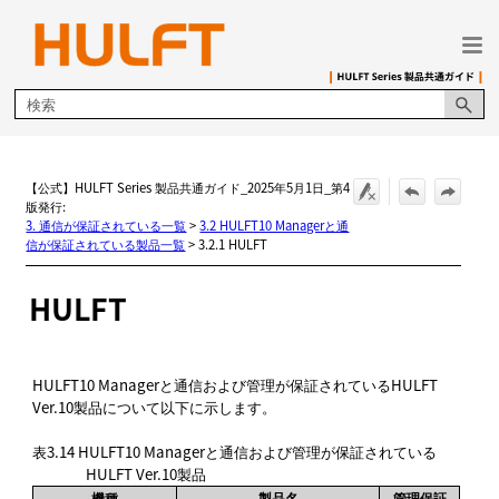
メイン コンテンツにスキップ
【公式】HULFT Series 製品共通ガイド_2025年5月1日_第4
版発行:
3. 通信が保証されている一覧
>
3.2 HULFT10 Managerと通
信が保証されている製品一覧
>
3.2.1 HULFT
HULFT
HULFT10 Managerと通信および管理が保証されているHULFT
Ver.10製品について以下に示します。
表3.14
HULFT10 Managerと通信および管理が保証されている
HULFT Ver.10製品
機種
製品名
管理保証