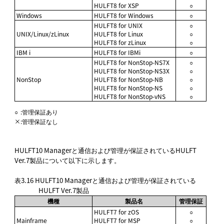
HULFT8 for XSP
○
Windows
HULFT8 for Windows
○
HULFT8 for UNIX
○
UNIX/Linux/zLinux
HULFT8 for Linux
○
HULFT8 for zLinux
○
IBM i
HULFT8 for IBMi
○
HULFT8 for NonStop-NS7X
○
HULFT8 for NonStop-NS3X
○
NonStop
HULFT8 for NonStop-NB
○
HULFT8 for NonStop-NS
○
HULFT8 for NonStop-vNS
○
○
:
管理保証あり
×
:
管理保証なし
HULFT10 Managerと通信および管理が保証されているHULFT
Ver.7製品について以下に示します。
表3.16
HULFT10 Managerと通信および管理が保証されている
HULFT Ver.7製品
機種
製品名
管理保証
HULFT7 for zOS
○
Mainframe
HULFT7 for MSP
○