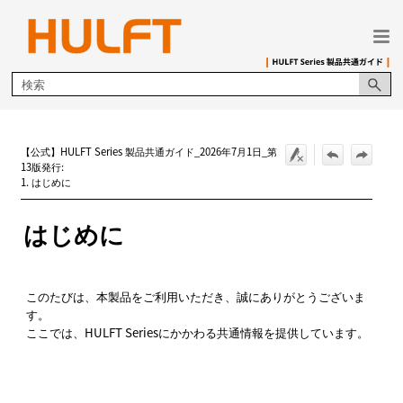
メイン コンテンツにスキップ
【公式】HULFT Series 製品共通ガイド_2026年7月1日_第
13版発行:
1. はじめに
はじめに
このたびは、本製品をご利用いただき、誠にありがとうございま
す。
ここでは、HULFT Seriesにかかわる共通情報を提供しています。