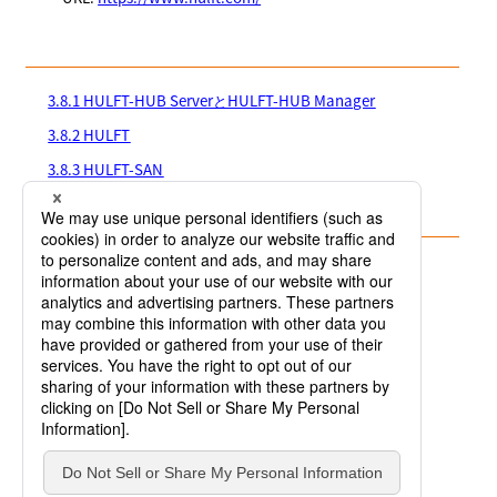
3.8.1 HULFT-HUB ServerとHULFT-HUB Manager
3.8.2 HULFT
3.8.3 HULFT-SAN
3.8.4 HULFT BB