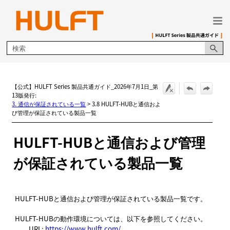
メイン コンテンツにスキップ
【公式】HULFT Series 製品共通ガイド_2026年7月1日_第
13版発行:
3. 通信が保証されている一覧
>
3.8 HULFT-HUBと通信およ
び管理が保証されている製品一覧
HULFT-HUBと通信および管理
が保証されている製品一覧
HULFT-HUBと通信および管理が保証されている製品一覧です。
HULFT-HUBの動作環境については、以下を参照してください。
URL:
https://www.hulft.com/