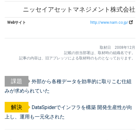
ニッセイアセットマネジメント株式会社
Webサイト
http://www.nam.co.jp/
取材日 2008年12月
記載の担当部署は、取材時の組織名です。
記事の内容は、旧アプレッソによる取材時のものとなっております。
課題
外部から各種データを効率的に取りこむ仕組
みが求められていた
解決
DataSpiderでインフラを構築 開発生産性が向
上し、運用も一元化された