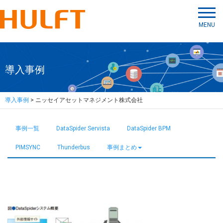
MENU
導入事例
導入事例
> ニッセイアセットマネジメント株式会社
事例一覧
DataSpider Servista
DataSpider BPM
PIMSYNC
Thunderbus
事例まとめ