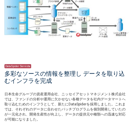
DataSpider Servista
多彩なソースの情報を整理し データを取り込
むインフラを完成
日本生命グループの資産運用会社、ニッセイアセットマネジメント株式会社
では、ファンドの分析や運用に欠かせない各種データを社内データマートへ
取り込むためのインフラとして、新たにDataSpiderを採用しました。これま
では、それぞれのデータに合わせたバッチプログラムを個別開発していたの
が一元化され、開発生産性が向上し、データの提供元や種類への迅速な対応
が可能になりました。