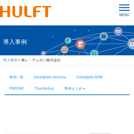
MENU
導入事例
導入事例
> 東レ・デュポン株式会社
事例一覧
DataSpider Servista
DataSpider BPM
PIMSYNC
Thunderbus
事例まとめ