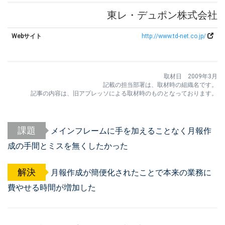
東レ・デュポン株式会社
Webサイト
http://www.td-net.co.jp/
取材日 2009年3月
記載の担当部署は、取材時の組織名です。
記事の内容は、旧アプレッソによる取材時のものとなっております。
課題
メインフレームに手を加えることなく月報作
成の手間とミスを無くしたかった
解決
月報作成が簡便化されたことで本来の業務に
費やせる時間が増加した