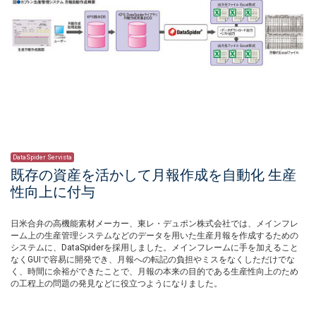
DataSpider Servista
既存の資産を活かして月報作成を自動化 生産
性向上に付与
日米合弁の高機能素材メーカー、東レ・デュポン株式会社では、メインフレ
ーム上の生産管理システムなどのデータを用いた生産月報を作成するための
システムに、DataSpiderを採用しました。メインフレームに手を加えること
なくGUIで容易に開発でき、月報への転記の負担やミスをなくしただけでな
く、時間に余裕ができたことで、月報の本来の目的である生産性向上のため
の工程上の問題の発見などに役立つようになりました。